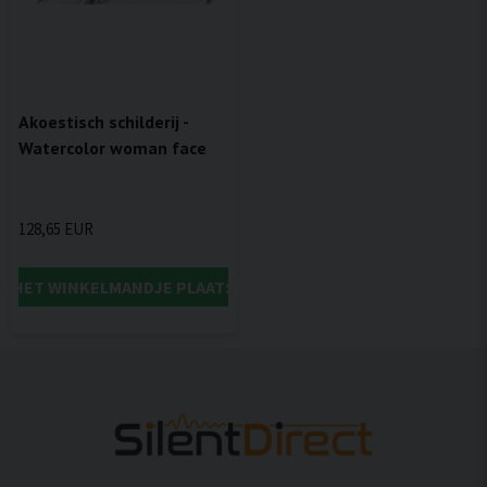
Akoestisch schilderij -
Watercolor woman face
128,65 EUR
IN HET WINKELMANDJE PLAATSEN