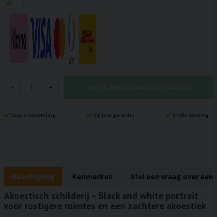
IN HET WINKELMANDJE PLAATSEN
-
+
Gratis verzending
Vijf jaar garantie
Snelle levering
Beschrijving
Kenmerken
Stel een vraag over een
Akoestisch schilderij – Black and white portrait
voor rustigere ruimtes en een zachtere akoestiek