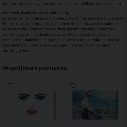
voor een veilige montage, wat tijd bespaart en de installatie eenvoudig maakt.
Akoestiek, kwaliteit en totaalbeleving
Een akoestisch schilderij
Black and white portrait
is meer dan een wanddecoratie.
Een akoestisch schilderij van SilentDirect is meer dan een wanddecoratie. Het
vermindert echo, zorgt voor een zachtere geluidsomgeving en creëert een
evenwichtige sfeer in de ruimte. De combinatie van akoestische functie,
gecertificeerde materialen, hoogwaardige afdrukken en doordachte constructie
biedt een totaaloplossing die zowel de geluidsomgeving als de visuele
uitstraling verbetert.
Vergelijkbare producten