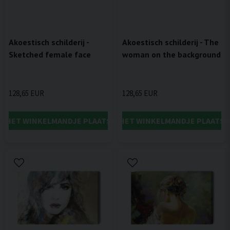
Akoestisch schilderij -
Akoestisch schilderij - The
Sketched female face
woman on the background
128,65 EUR
128,65 EUR
IN HET WINKELMANDJE PLAATSEN
IN HET WINKELMANDJE PLAATSE