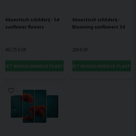
Akoestisch schilderij - 3d
Akoestisch schilderij -
sunflower flowers
Blooming sunflowers 3d
367,75 EUR
239 EUR
IN HET WINKELMANDJE PLAATSEN
IN HET WINKELMANDJE PLAATSE