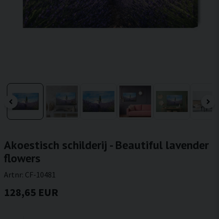
Akoestisch schilderij - Beautiful lavender
flowers
Artnr:
CF-10481
128,65 EUR