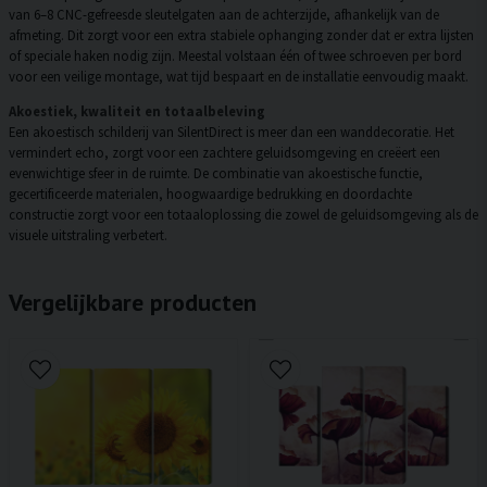
van 6–8 CNC-gefreesde sleutelgaten aan de achterzijde, afhankelijk van de
afmeting. Dit zorgt voor een extra stabiele ophanging zonder dat er extra lijsten
of speciale haken nodig zijn. Meestal volstaan één of twee schroeven per bord
voor een veilige montage, wat tijd bespaart en de installatie eenvoudig maakt.
Akoestiek, kwaliteit en totaalbeleving
Een akoestisch schilderij van SilentDirect is meer dan een wanddecoratie. Het
vermindert echo, zorgt voor een zachtere geluidsomgeving en creëert een
evenwichtige sfeer in de ruimte. De combinatie van akoestische functie,
gecertificeerde materialen, hoogwaardige bedrukking en doordachte
constructie zorgt voor een totaaloplossing die zowel de geluidsomgeving als de
visuele uitstraling verbetert.
Vergelijkbare producten