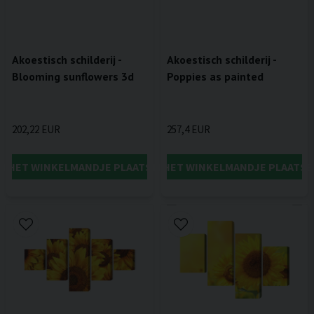
Akoestisch schilderij -
Akoestisch schilderij -
Blooming sunflowers 3d
Poppies as painted
202,22 EUR
257,4 EUR
IN HET WINKELMANDJE PLAATSEN
IN HET WINKELMANDJE PLAATSE