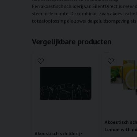
Een akoestisch schilderij van SilentDirect is mee
sfeer in de ruimte. De combinatie van akoestische
totaaloplossing die zowel de geluidsomgeving als d
Vergelijkbare producten
Akoestisch schi
Lemon with m
Akoestisch schilderij -