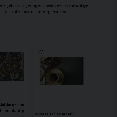
htere geluidsomgeving en creëert een evenwichtige
 doordachte constructie zorgt voor een
hilderij - The
t abundantly
Akoestisch schilderij -