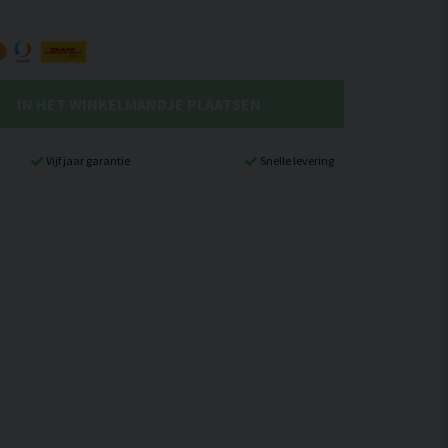
IN HET WINKELMANDJE PLAATSEN
Vijf jaar garantie
Snelle levering