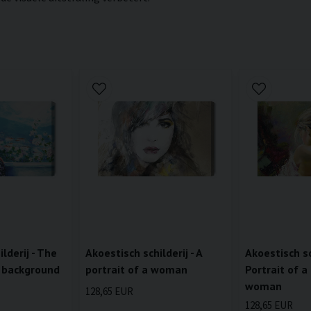
lderij - The
Akoestisch schilderij - A
Akoestisch sch
 background
portrait of a woman
Portrait of a
woman
128,65 EUR
128,65 EUR