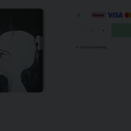
-
+
Gratis verzending