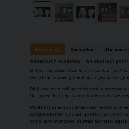
Beschrijving
Kenmerken
Stel een vr
Akoestisch schilderij – An abstract port
Met het akoestische schilderij
An abstract portrait 
De lijst van massief grenenhout is gevuld met gere
Dit levert een merkbaar effect op in ruimtes waar
Het paneel helpt het waargenomen geluidsvolume 
Plaats het paneel op plekken waar veel echo of ee
categorie komen bijzonder goed tot hun recht in 
combineren met zowel neutrale als meer uitgespro