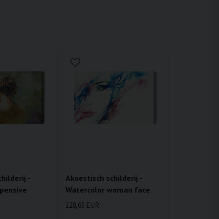
ilderij -
Akoestisch schilderij -
 pensive
Watercolor woman face
128,65 EUR