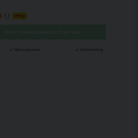
IN HET WINKELMANDJE PLAATSEN
Vijf jaar garantie
Snelle levering