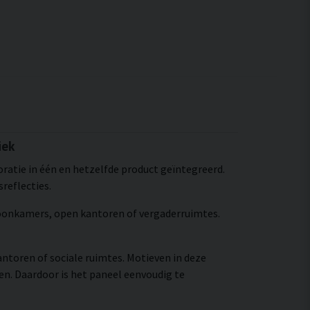
iek
ratie in één en hetzelfde product geïntegreerd.
reflecties.
 woonkamers, open kantoren of vergaderruimtes.
antoren of sociale ruimtes. Motieven in deze
n. Daardoor is het paneel eenvoudig te