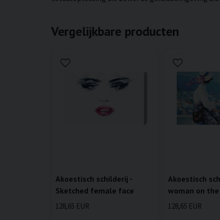
Vergelijkbare producten
Akoestisch schilderij -
Akoestisch schi
Sketched female face
woman on the
128,65 EUR
128,65 EUR