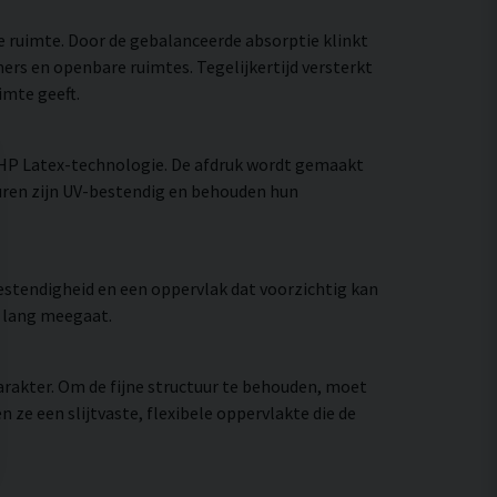
e ruimte. Door de gebalanceerde absorptie klinkt
ers en openbare ruimtes. Tegelijkertijd versterkt
imte geeft.
 HP Latex-technologie. De afdruk wordt gemaakt
uren zijn UV-bestendig en behouden hun
stendigheid en een oppervlak dat voorzichtig kan
e lang meegaat.
rakter. Om de fijne structuur te behouden, moet
e een slijtvaste, flexibele oppervlakte die de