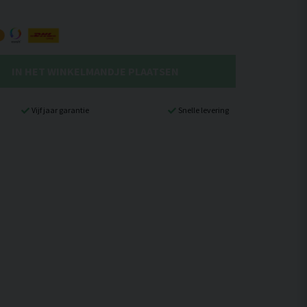
IN HET WINKELMANDJE PLAATSEN
Vijf jaar garantie
Snelle levering