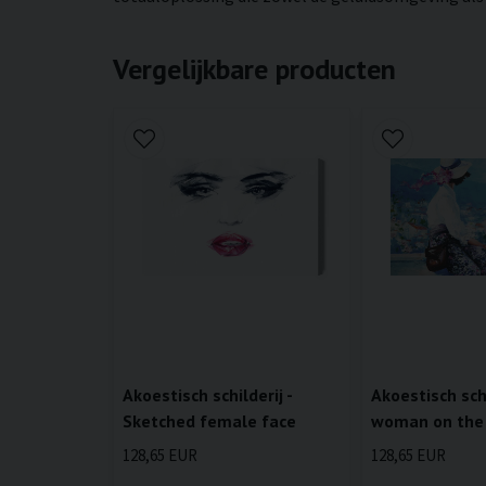
Vergelijkbare producten
Akoestisch schilderij -
Akoestisch schi
Sketched female face
woman on the
128,65 EUR
128,65 EUR