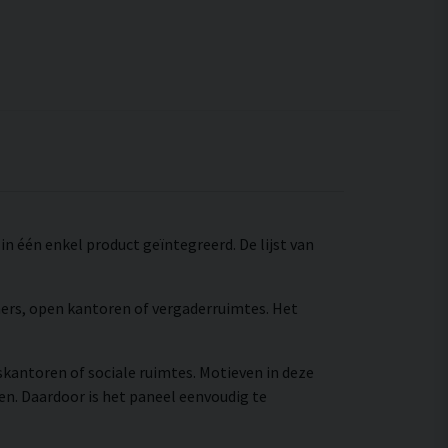
n één enkel product geïntegreerd. De lijst van
mers, open kantoren of vergaderruimtes. Het
skantoren of sociale ruimtes. Motieven in deze
n. Daardoor is het paneel eenvoudig te