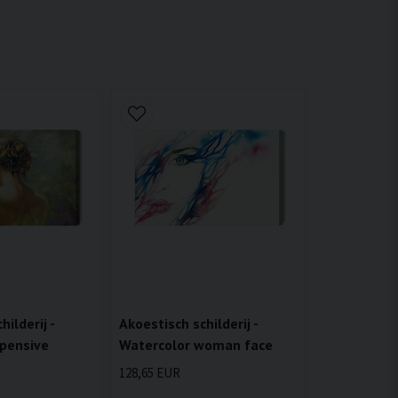
ilderij -
Akoestisch schilderij -
 pensive
Watercolor woman face
128,65 EUR