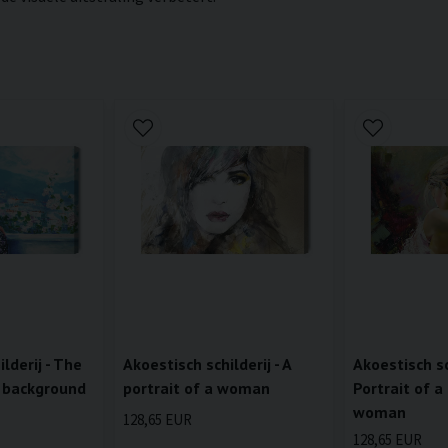
lderij - The
Akoestisch schilderij - A
Akoestisch sch
 background
portrait of a woman
Portrait of a
woman
128,65 EUR
128,65 EUR