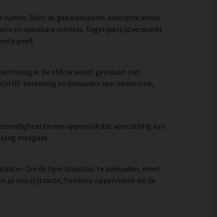
e ruimte. Door de gebalanceerde absorptie klinkt
ers en openbare ruimtes. Tegelijkertijd versterkt
imte geeft.
technologie. De afdruk wordt gemaakt met
zijn UV-bestendig en behouden hun intensiteit,
stendigheid en een oppervlak dat voorzichtig kan
e lang meegaat.
rakter. Om de fijne structuur te behouden, moet
e een slijtvaste, flexibele oppervlakte die de