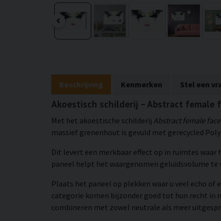
Beschrijving
Kenmerken
Stel een vr
Akoestisch schilderij – Abstract female 
Met het akoestische schilderij
Abstract female face
massief grenenhout is gevuld met gerecycled Polye
Dit levert een merkbaar effect op in ruimtes waar
paneel helpt het waargenomen geluidsvolume te v
Plaats het paneel op plekken waar u veel echo of e
categorie komen bijzonder goed tot hun recht in 
combineren met zowel neutrale als meer uitgespro