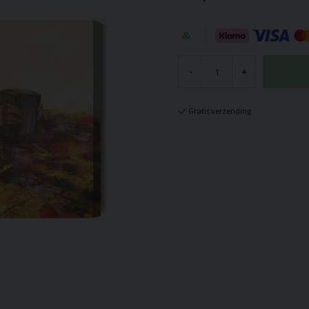
-
+
Gratis verzending