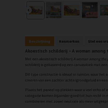
Beschrijving
Kenmerken
Stel een vr
Akoestisch schilderij – A woman among t
Met een akoestisch schilderij
A woman among the 
schilderij is gebaseerd op een canvasdoek met een 
Dit type constructie is ideaal in ruimtes waar het
creëren van een zachter achtergrondgeluid en e
Plaats het paneel op plekken waar u veel echo of e
categorie komen bijzonder goed tot hun recht in 
combineren met zowel neutrale als meer uitgespro