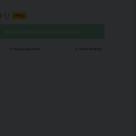
IN HET WINKELMANDJE PLAATSEN
Vijf jaar garantie
Snelle levering