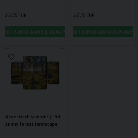
367,75 EUR
367,75 EUR
IN HET WINKELMANDJE PLAATSEN
IN HET WINKELMANDJE PLAATSE
Akoestisch schilderij - 3d
sunny forest landscape