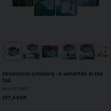
Akoestisch schilderij - A waterfall in the
fall
Artnr:
CF-33817
257,4 EUR