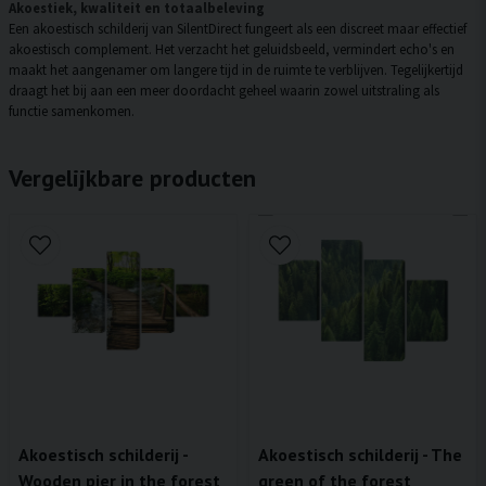
Akoestiek, kwaliteit en totaalbeleving
Een akoestisch schilderij van SilentDirect fungeert als een discreet maar effectief
akoestisch complement. Het verzacht het geluidsbeeld, vermindert echo's en
maakt het aangenamer om langere tijd in de ruimte te verblijven. Tegelijkertijd
draagt het bij aan een meer doordacht geheel waarin zowel uitstraling als
functie samenkomen.
Vergelijkbare producten
Akoestisch schilderij -
Akoestisch schilderij - The
Wooden pier in the forest
green of the forest