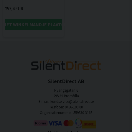
257,4 EUR
IN HET WINKELMANDJE PLAATSEN
SilentDirect AB
Nyängsgatan 6
295 39 Bromölla
E-mail: kundservice@silentdirect.se
Telefoon: 0456-100 00
Organisatienummer: 559330-3166