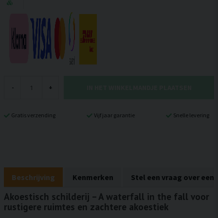
IN HET WINKELMANDJE PLAATSEN
-
+
Gratis verzending
Vijf jaar garantie
Snelle levering
Beschrijving
Kenmerken
Stel een vraag over een
Akoestisch schilderij – A waterfall in the fall voor
rustigere ruimtes en zachtere akoestiek