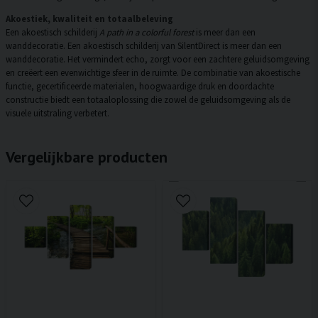
Akoestiek, kwaliteit en totaalbeleving
Een akoestisch schilderij
A path in a colorful forest
is meer dan een
wanddecoratie. Een akoestisch schilderij van SilentDirect is meer dan een
wanddecoratie. Het vermindert echo, zorgt voor een zachtere geluidsomgeving
en creëert een evenwichtige sfeer in de ruimte. De combinatie van akoestische
functie, gecertificeerde materialen, hoogwaardige druk en doordachte
constructie biedt een totaaloplossing die zowel de geluidsomgeving als de
visuele uitstraling verbetert.
Vergelijkbare producten