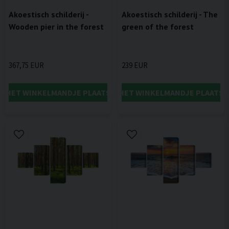
Akoestisch schilderij -
Akoestisch schilderij - The
Wooden pier in the forest
green of the forest
367,75 EUR
239 EUR
IN HET WINKELMANDJE PLAATSEN
IN HET WINKELMANDJE PLAATSE