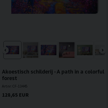
Akoestisch schilderij - A path in a colorful
forest
Artnr:
CF-13445
128,65 EUR