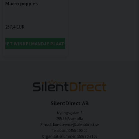
Macro poppies
257,4 EUR
IN HET WINKELMANDJE PLAATSEN
SilentDirect AB
Nyängsgatan 6
295 39 Bromölla
E-mail: kundservice@silentdirect.se
Telefoon: 0456-100 00
Organisatienummer: 559330-3166