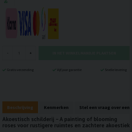
IN HET WINKELMANDJE PLAATSEN
-
+
Gratis verzending
Vijf jaar garantie
Snelle levering
Beschrijving
Kenmerken
Stel een vraag over een
Akoestisch schilderij – A painting of blooming
roses voor rustigere ruimtes en zachtere akoestiek