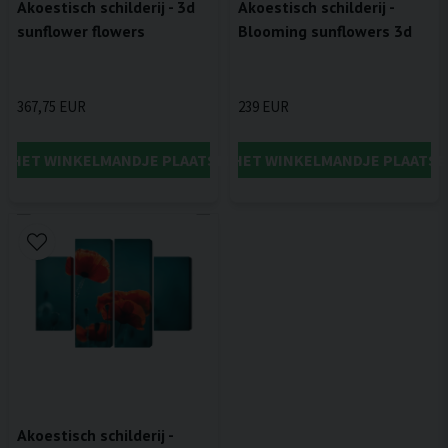
Akoestisch schilderij - 3d
Akoestisch schilderij -
sunflower flowers
Blooming sunflowers 3d
367,75 EUR
239 EUR
IN HET WINKELMANDJE PLAATSEN
IN HET WINKELMANDJE PLAATSE
Akoestisch schilderij -