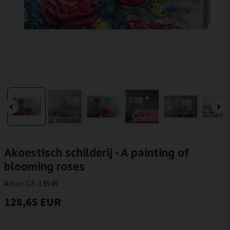
Akoestisch schilderij - A painting of
blooming roses
Artnr:
CF-13949
128,65 EUR