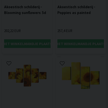
Akoestisch schilderij -
Akoestisch schilderij -
Blooming sunflowers 3d
Poppies as painted
202,22 EUR
257,4 EUR
IN HET WINKELMANDJE PLAATSEN
IN HET WINKELMANDJE PLAATSE