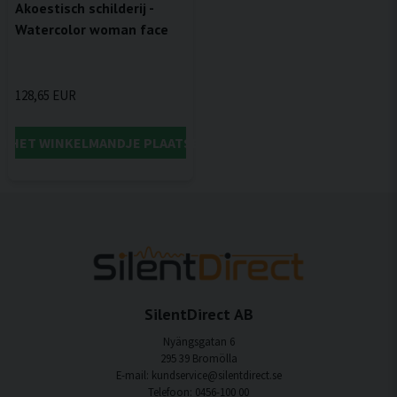
Akoestisch schilderij -
Watercolor woman face
128,65 EUR
IN HET WINKELMANDJE PLAATSEN
SilentDirect AB
Nyängsgatan 6
295 39 Bromölla
E-mail: kundservice@silentdirect.se
Telefoon: 0456-100 00