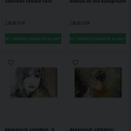
Sketched female face
woman on the background
128,65 EUR
128,65 EUR
IN HET WINKELMANDJE PLAATSEN
IN HET WINKELMANDJE PLAATSE
Akoestisch schilderij - A
Akoestisch schilderij -