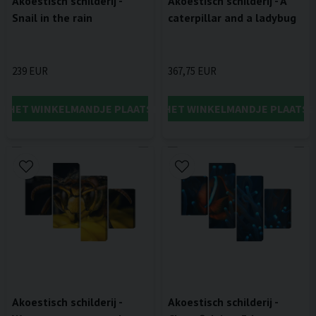
Akoestisch schilderij -
Akoestisch schilderij - A
Snail in the rain
caterpillar and a ladybug
239 EUR
367,75 EUR
IN HET WINKELMANDJE PLAATSEN
IN HET WINKELMANDJE PLAATSE
Akoestisch schilderij -
Akoestisch schilderij -