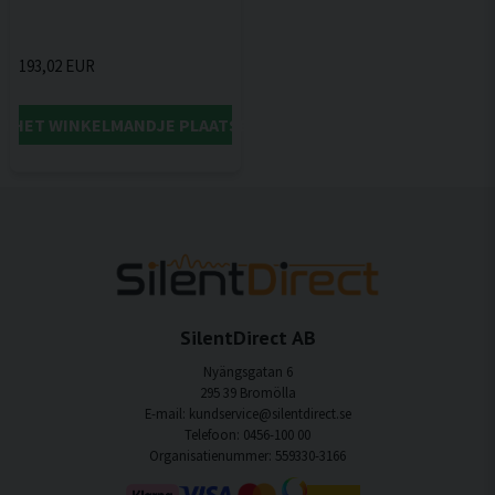
193,02 EUR
IN HET WINKELMANDJE PLAATSEN
SilentDirect AB
Nyängsgatan 6
295 39 Bromölla
E-mail: kundservice@silentdirect.se
Telefoon: 0456-100 00
Organisatienummer: 559330-3166