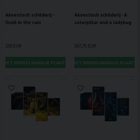
Akoestisch schilderij -
Akoestisch schilderij - A
Snail in the rain
caterpillar and a ladybug
239 EUR
367,75 EUR
IN HET WINKELMANDJE PLAATSEN
IN HET WINKELMANDJE PLAATSE