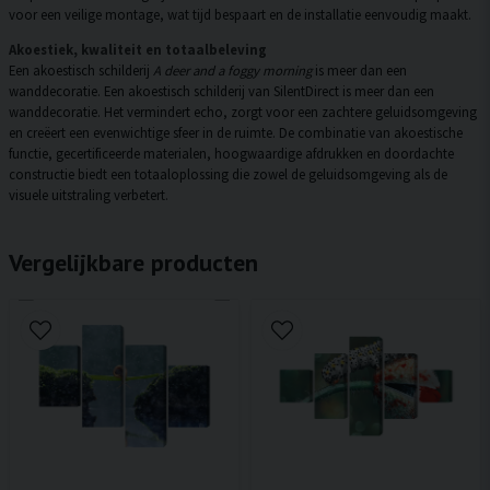
voor een veilige montage, wat tijd bespaart en de installatie eenvoudig maakt.
Akoestiek, kwaliteit en totaalbeleving
Een akoestisch schilderij
A deer and a foggy morning
is meer dan een
wanddecoratie. Een akoestisch schilderij van SilentDirect is meer dan een
wanddecoratie. Het vermindert echo, zorgt voor een zachtere geluidsomgeving
en creëert een evenwichtige sfeer in de ruimte. De combinatie van akoestische
functie, gecertificeerde materialen, hoogwaardige afdrukken en doordachte
constructie biedt een totaaloplossing die zowel de geluidsomgeving als de
visuele uitstraling verbetert.
Vergelijkbare producten