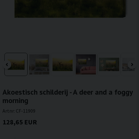
Akoestisch schilderij - A deer and a foggy
morning
Artnr:
CF-11909
128,65 EUR