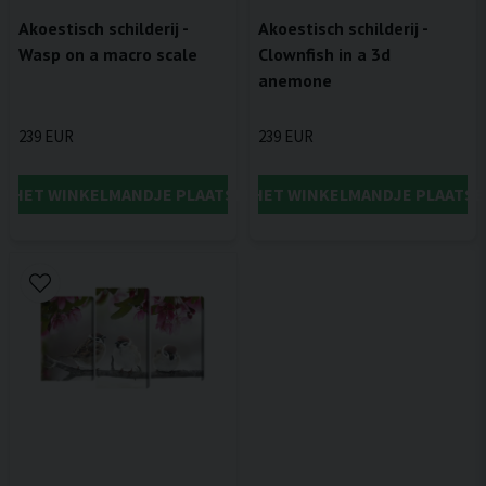
Akoestisch schilderij -
Akoestisch schilderij -
Wasp on a macro scale
Clownfish in a 3d
anemone
239 EUR
239 EUR
IN HET WINKELMANDJE PLAATSEN
IN HET WINKELMANDJE PLAATSE