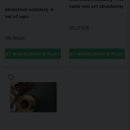
table was set abundantly
Akoestisch schilderij - A
set of cups
202,22 EUR
275,79 EUR
IN HET WINKELMANDJE PLAATSEN
IN HET WINKELMANDJE PLAATSE