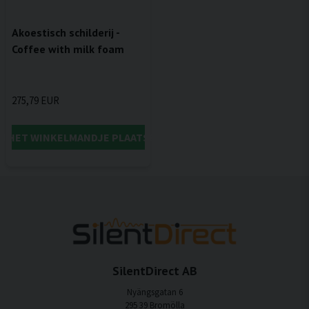
Akoestisch schilderij -
Coffee with milk foam
275,79 EUR
IN HET WINKELMANDJE PLAATSEN
SilentDirect AB
Nyängsgatan 6
295 39 Bromölla