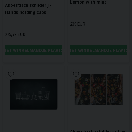
Lemon with mint
Akoestisch schilderij -
Hands holding cups
239 EUR
275,79 EUR
IN HET WINKELMANDJE PLAATSEN
IN HET WINKELMANDJE PLAATSE
Akoestisch schilderij - The