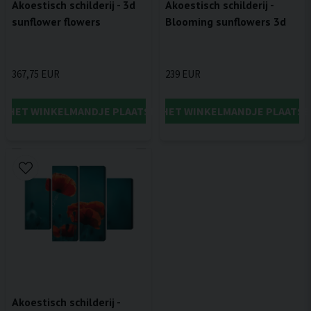
Akoestisch schilderij - 3d
Akoestisch schilderij -
sunflower flowers
Blooming sunflowers 3d
367,75 EUR
239 EUR
IN HET WINKELMANDJE PLAATSEN
IN HET WINKELMANDJE PLAATSE
Akoestisch schilderij -