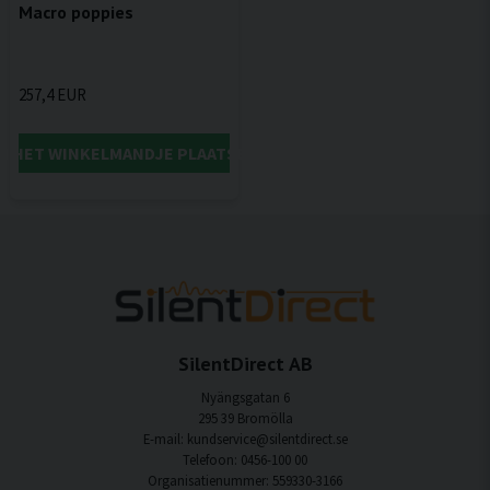
Macro poppies
257,4 EUR
IN HET WINKELMANDJE PLAATSEN
SilentDirect AB
Nyängsgatan 6
295 39 Bromölla
E-mail: kundservice@silentdirect.se
Telefoon: 0456-100 00
Organisatienummer: 559330-3166