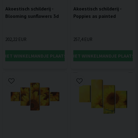
Akoestisch schilderij -
Akoestisch schilderij -
Blooming sunflowers 3d
Poppies as painted
202,22 EUR
257,4 EUR
IN HET WINKELMANDJE PLAATSEN
IN HET WINKELMANDJE PLAATSE