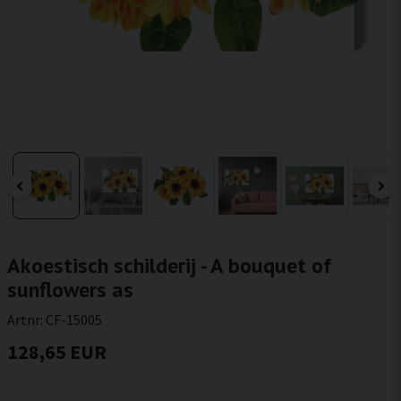
Akoestisch schilderij - A bouquet of
sunflowers as
Artnr:
CF-15005
128,65 EUR