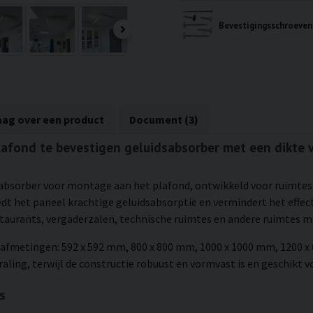
aag over een product
Document (3)
plafond te bevestigen geluidsabsorber met een dikte
sabsorber voor montage aan het plafond, ontwikkeld voor ruimtes 
dt het paneel krachtige geluidsabsorptie en vermindert het effec
staurants, vergaderzalen, technische ruimtes en andere ruimtes 
vijf afmetingen: 592 x 592 mm, 800 x 800 mm, 1000 x 1000 mm, 1200 x
raling, terwijl de constructie robuust en vormvast is en geschikt v
s