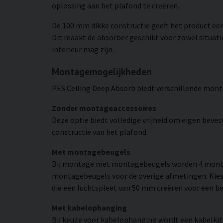
oplossing aan het plafond te creëren.
De 100 mm dikke constructie geeft het product een 
Dit maakt de absorber geschikt voor zowel situati
interieur mag zijn.
Montagemogelijkheden
PES Ceiling Deep Absorb biedt verschillende monta
Zonder montageaccessoires
Deze optie biedt volledige vrijheid om eigen beves
constructie van het plafond.
Met montagebeugels
Bij montage met montagebeugels worden 4 monta
montagebeugels voor de overige afmetingen. Kie
die een luchtspleet van 50 mm creëren voor een be
Met kabelophanging
Bij keuze voor kabelophanging wordt een kabelkit 