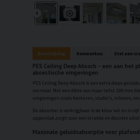
Beschrijving
Kenmerken
Stel een vr
PES Ceiling Deep Absorb – een aan het 
akoestische omgevingen
PES Ceiling Deep Absorb is een extra diepe geluid
normaal. Met een dikte van maar liefst 100 mm bie
omgevingen zoals kantoren, studio's, scholen, re
De absorber is verkrijgbaar in de kleur wit en in 
oppervlak zorgt voor een strakke en discrete uitst
Maximale geluidsabsorptie voor plafond