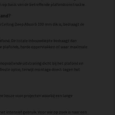
 op basis van de betreffende plafondconstructie.
tand?
Ceiling Deep Absorb 100 mm dik is, bedraagt de
afond. De totale inbouwdiepte bedraagt dan
e plafonds, harde oppervlakken of waar maximale
pvallende uitstraling dicht bij het plafond en
beste optie, terwijl montage direct tegen het
ame keuze voor projecten waarbij een lange
t intensief gebruik. Voor wie op zoek is naar een