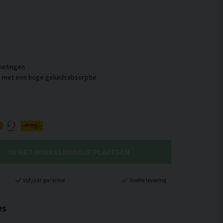
fmetingen
IN HET WINKELMANDJE PLAATSEN
Vijf jaar garantie
Snelle levering
es