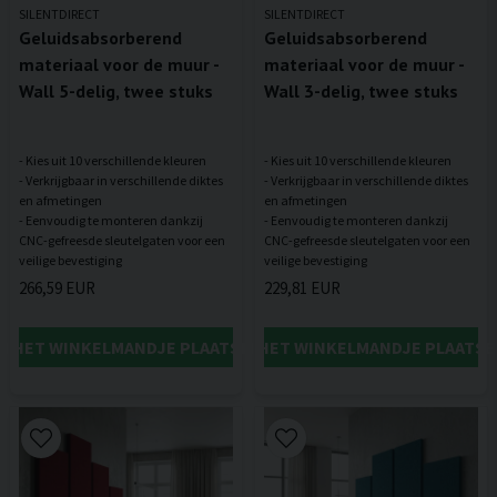
SILENTDIRECT
SILENTDIRECT
Geluidsabsorberend
Geluidsabsorberend
materiaal voor de muur -
materiaal voor de muur -
Wall 5-delig, twee stuks
Wall 3-delig, twee stuks
- Kies uit 10 verschillende kleuren
- Kies uit 10 verschillende kleuren
- Verkrijgbaar in verschillende diktes
- Verkrijgbaar in verschillende diktes
en afmetingen
en afmetingen
- Eenvoudig te monteren dankzij
- Eenvoudig te monteren dankzij
CNC-gefreesde sleutelgaten voor een
CNC-gefreesde sleutelgaten voor een
266,59 EUR
229,81 EUR
IN HET WINKELMANDJE PLAATSEN
IN HET WINKELMANDJE PLAATSE