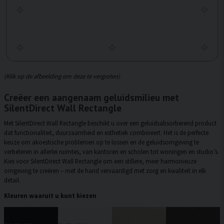
(Klik op de afbeelding om deze te vergroten)
Creëer een aangenaam geluidsmilieu met
SilentDirect Wall Rectangle
Met SilentDirect Wall Rectangle beschikt u over een geluidsabsorberend product
dat functionaliteit, duurzaamheid en esthetiek combineert. Het is de perfecte
keuze om akoestische problemen op te lossen en de geluidsomgeving te
verbeteren in allerlei ruimtes, van kantoren en scholen tot woningen en studio’s.
Kies voor SilentDirect Wall Rectangle om een stillere, meer harmonieuze
omgeving te creëren – met de hand vervaardigd met zorg en kwaliteit in elk
detail.
Kleuren waaruit u kunt kiezen