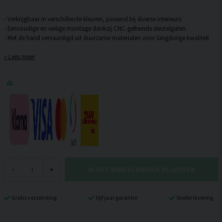
- Verkrijgbaar in verschillende kleuren, passend bij diverse interieurs
- Eenvoudige en veilige montage dankzij CNC-gefreesde sleutelgaten
Lees meer
IN HET WINKELMANDJE PLAATSEN
-
+
Gratis verzending
Vijf jaar garantie
Snelle levering