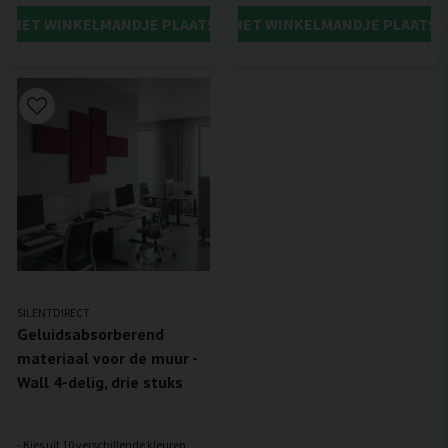
IN HET WINKELMANDJE PLAATSEN
IN HET WINKELMANDJE PLAATSE
SILENTDIRECT
Geluidsabsorberend
materiaal voor de muur -
Wall 4-delig, drie stuks
- Kies uit 10 verschillende kleuren