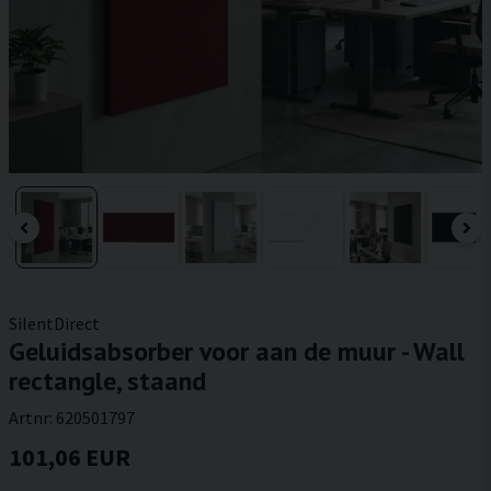
SilentDirect
Geluidsabsorber voor aan de muur - Wall
rectangle, staand
Artnr:
620501797
101,06 EUR