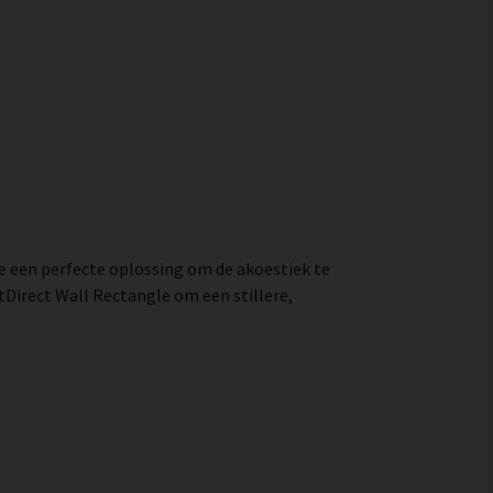
e een perfecte oplossing om de akoestiek te
tDirect Wall Rectangle om een stillere,