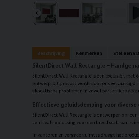
Beschrijving
Kenmerken
Stel een vr
SilentDirect Wall Rectangle – Handgem
SilentDirect Wall Rectangle is een exclusief, met
ontwerp. Dit product wordt door ons vervaardigd in
akoestische problemen in zowel particuliere als 
Effectieve geluidsdemping voor divers
SilentDirect Wall Rectangle is ontworpen om een 
een ideale oplossing voor een breed scala aan rui
In kantoren en vergaderruimtes draagt het produc