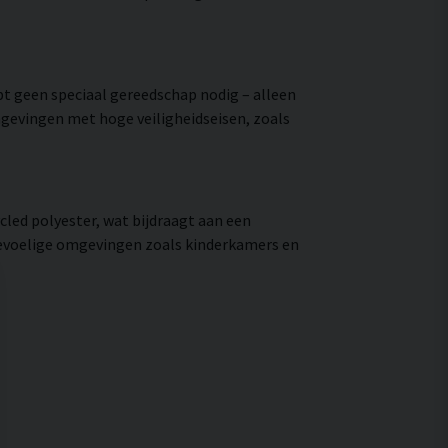
bt geen speciaal gereedschap nodig – alleen
mgevingen met hoge veiligheidseisen, zoals
cled polyester, wat bijdraagt aan een
in gevoelige omgevingen zoals kinderkamers en