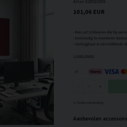
Artnr:
620502005
101,06 EUR
- Kies uit 10 kleuren die bij uw 
- Eenvoudig te monteren dankzi
Lees meer
-
+
Gratis verzending
Aanbevolen accessoir