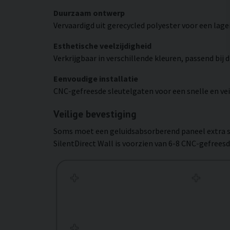
Duurzaam ontwerp
Vervaardigd uit gerecycled polyester voor een lage
Esthetische veelzijdigheid
Verkrijgbaar in verschillende kleuren, passend bij di
Eenvoudige installatie
CNC-gefreesde sleutelgaten voor een snelle en ve
Veilige bevestiging
Soms moet een geluidsabsorberend paneel extra st
SilentDirect Wall is voorzien van 6-8 CNC-gefreesd