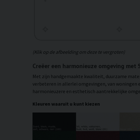
(Klik op de afbeelding om deze te vergroten)
Creëer een harmonieuze omgeving met S
Met zijn handgemaakte kwaliteit, duurzame materi
verbeteren in allerlei omgevingen, van woningen e
harmonieuzere en esthetisch aantrekkelijke omgev
Kleuren waaruit u kunt kiezen