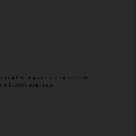
len, dagbestedingscentra of andere ruimtes.
ankelijk van de afmetingen.