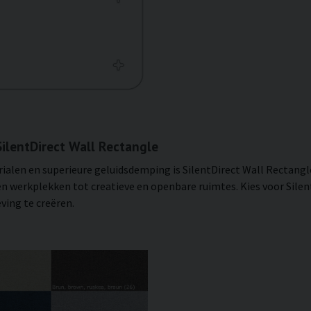
ilentDirect Wall Rectangle
alen en superieure geluidsdemping is SilentDirect Wall Rectangl
n werkplekken tot creatieve en openbare ruimtes. Kies voor Silen
ing te creëren.