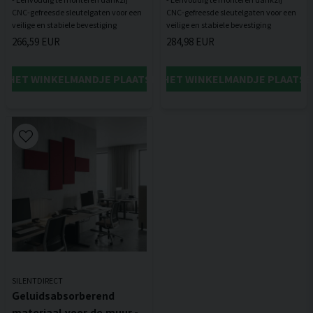
CNC-gefreesde sleutelgaten voor een
CNC-gefreesde sleutelgaten voor een
266,59 EUR
284,98 EUR
IN HET WINKELMANDJE PLAATSEN
IN HET WINKELMANDJE PLAATSE
SILENTDIRECT
Geluidsabsorberend
materiaal voor de muur -