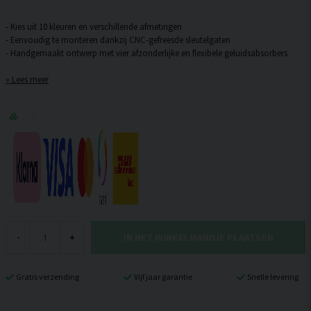
- Kies uit 10 kleuren en verschillende afmetingen
- Eenvoudig te monteren dankzij CNC-gefreesde sleutelgaten
Lees meer
IN HET WINKELMANDJE PLAATSEN
-
+
Gratis verzending
Vijf jaar garantie
Snelle levering