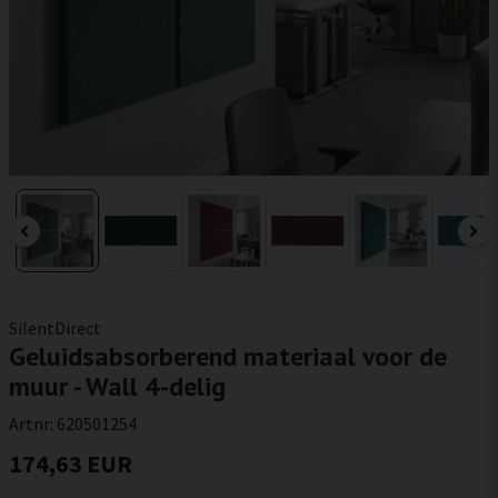
SilentDirect
Geluidsabsorberend materiaal voor de
muur - Wall 4-delig
Artnr:
620501254
174,63 EUR