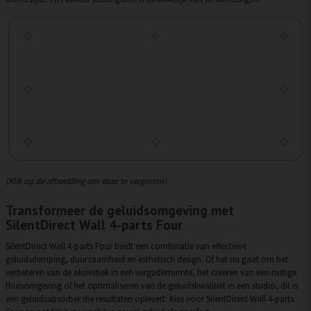
(Klik op de afbeelding om deze te vergroten)
Transformeer de geluidsomgeving met
SilentDirect Wall 4-parts Four
SilentDirect Wall 4-parts Four biedt een combinatie van effectieve
geluidsdemping, duurzaamheid en esthetisch design. Of het nu gaat om het
verbeteren van de akoestiek in een vergaderruimte, het creëren van een rustige
thuisomgeving of het optimaliseren van de geluidskwaliteit in een studio, dit is
een geluidsabsorber die resultaten oplevert. Kies voor SilentDirect Wall 4-parts