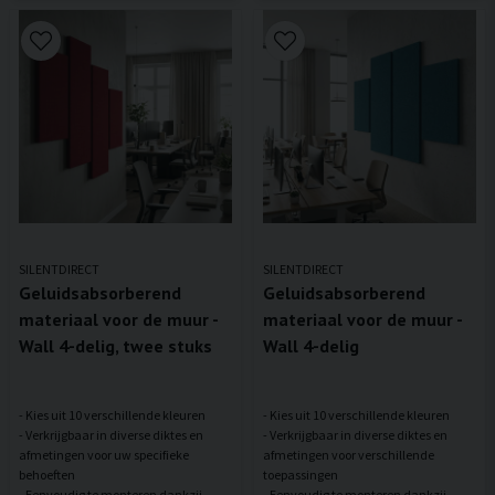
SILENTDIRECT
SILENTDIRECT
Geluidsabsorberend
Geluidsabsorberend
materiaal voor de muur -
materiaal voor de muur -
Wall 4-delig, twee stuks
Wall 4-delig
- Kies uit 10 verschillende kleuren
- Kies uit 10 verschillende kleuren
- Verkrijgbaar in diverse diktes en
- Verkrijgbaar in diverse diktes en
afmetingen voor uw specifieke
afmetingen voor verschillende
behoeften
toepassingen
- Eenvoudig te monteren dankzij
- Eenvoudig te monteren dankzij