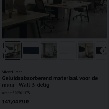
SilentDirect
Geluidsabsorberend materiaal voor de
muur - Wall 3-delig
Artnr:
620501375
147,04 EUR