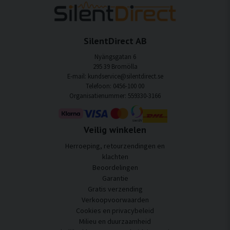
SilentDirect AB
Nyängsgatan 6
295 39 Bromölla
E-mail: kundservice@silentdirect.se
Telefoon: 0456-100 00
Organisatienummer: 559330-3166
Veilig winkelen
Herroeping, retourzendingen en
klachten
Beoordelingen
Garantie
Gratis verzending
Verkoopvoorwaarden
Cookies en privacybeleid
Milieu en duurzaamheid