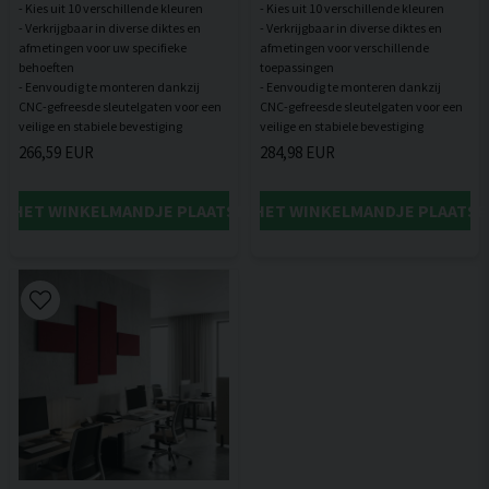
- Kies uit 10 verschillende kleuren
- Kies uit 10 verschillende kleuren
- Verkrijgbaar in diverse diktes en
- Verkrijgbaar in diverse diktes en
afmetingen voor uw specifieke
afmetingen voor verschillende
behoeften
toepassingen
- Eenvoudig te monteren dankzij
- Eenvoudig te monteren dankzij
CNC-gefreesde sleutelgaten voor een
CNC-gefreesde sleutelgaten voor een
266,59 EUR
284,98 EUR
IN HET WINKELMANDJE PLAATSEN
IN HET WINKELMANDJE PLAATSE