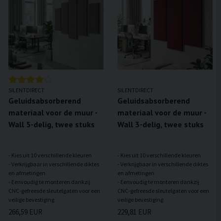
SILENTDIRECT
SILENTDIRECT
Geluidsabsorberend
Geluidsabsorberend
materiaal voor de muur -
materiaal voor de muur -
Wall 5-delig, twee stuks
Wall 3-delig, twee stuks
- Kies uit 10 verschillende kleuren
- Kies uit 10 verschillende kleuren
- Verkrijgbaar in verschillende diktes
- Verkrijgbaar in verschillende diktes
en afmetingen
en afmetingen
- Eenvoudig te monteren dankzij
- Eenvoudig te monteren dankzij
CNC-gefreesde sleutelgaten voor een
CNC-gefreesde sleutelgaten voor een
266,59 EUR
229,81 EUR