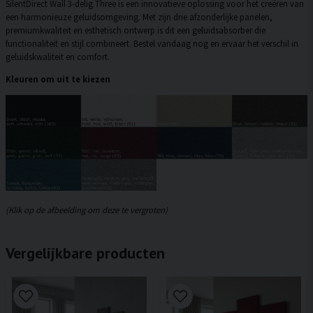
SilentDirect Wall 3-delig Three is een innovatieve oplossing voor het creëren van
een harmonieuze geluidsomgeving. Met zijn drie afzonderlijke panelen,
premiumkwaliteit en esthetisch ontwerp is dit een geluidsabsorber die
functionaliteit en stijl combineert. Bestel vandaag nog en ervaar het verschil in
geluidskwaliteit en comfort.
Kleuren om uit te kiezen
(Klik op de afbeelding om deze te vergroten)
Vergelijkbare producten