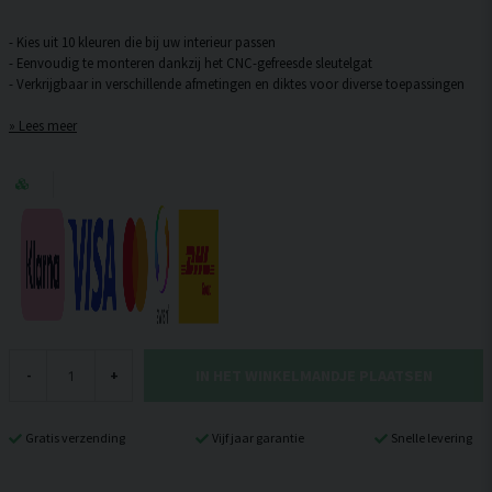
- Kies uit 10 kleuren die bij uw interieur passen
- Eenvoudig te monteren dankzij het CNC-gefreesde sleutelgat
Lees meer
IN HET WINKELMANDJE PLAATSEN
-
+
Gratis verzending
Vijf jaar garantie
Snelle levering