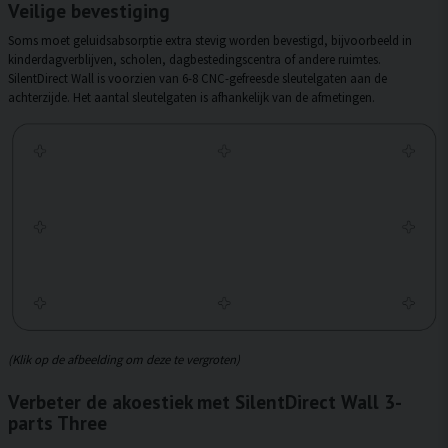
Veilige bevestiging
Soms moet geluidsabsorptie extra stevig worden bevestigd, bijvoorbeeld in
kinderdagverblijven, scholen, dagbestedingscentra of andere ruimtes.
SilentDirect Wall is voorzien van 6-8 CNC-gefreesde sleutelgaten aan de
achterzijde. Het aantal sleutelgaten is afhankelijk van de afmetingen.
(Klik op de afbeelding om deze te vergroten)
Verbeter de akoestiek met SilentDirect Wall 3-
parts Three