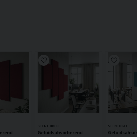
SILENTDIRECT
SILENTDIRECT
berend
Geluidsabsorberend
Geluidsabso