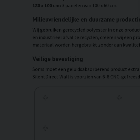
180 x 100 cm:
3 panelen van 100 x 60 cm.
Milieuvriendelijke en duurzame producti
Wij gebruiken gerecycled polyester in onze produc
en industrieel afval te recyclen, creëren wij een p
materiaal worden hergebruikt zonder aan kwaliteit
Veilige bevestiging
Soms moet een geluidsabsorberend product extra s
SilentDirect Wall is voorzien van 6-8 CNC-gefreesd