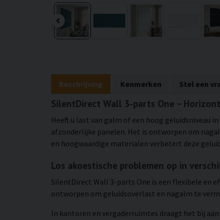
Beschrijving
Kenmerken
Stel een vr
SilentDirect Wall 3-parts One – Horizo
Heeft u last van galm of een hoog geluidsniveau in
afzonderlijke panelen. Het is ontworpen om nagalm
en hoogwaardige materialen verbetert deze geluid
Los akoestische problemen op in versch
SilentDirect Wall 3-parts One is een flexibele en 
ontworpen om geluidsoverlast en nagalm te vermin
In kantoren en vergaderruimtes draagt het bij aa