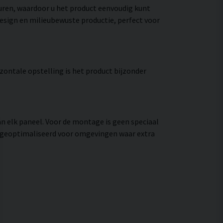
leuren, waardoor u het product eenvoudig kunt
design en milieubewuste productie, perfect voor
izontale opstelling is het product bijzonder
n elk paneel. Voor de montage is geen speciaal
s geoptimaliseerd voor omgevingen waar extra