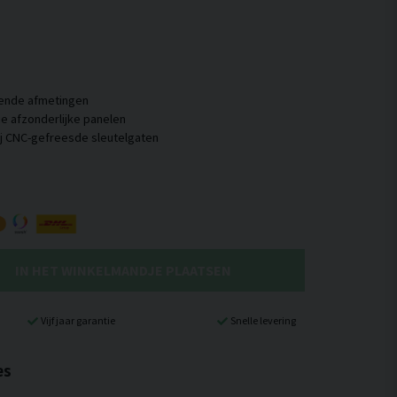
llende afmetingen
e afzonderlijke panelen
IN HET WINKELMANDJE PLAATSEN
Vijf jaar garantie
Snelle levering
es