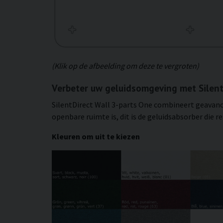
(Klik op de afbeelding om deze te vergroten)
Verbeter uw geluidsomgeving met Silent
SilentDirect Wall 3-parts One combineert geavanc
openbare ruimte is, dit is de geluidsabsorber die r
Kleuren om uit te kiezen