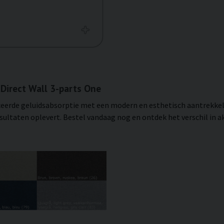
Direct Wall 3-parts One
eerde geluidsabsorptie met een modern en esthetisch aantrekkelij
esultaten oplevert. Bestel vandaag nog en ontdek het verschil in a