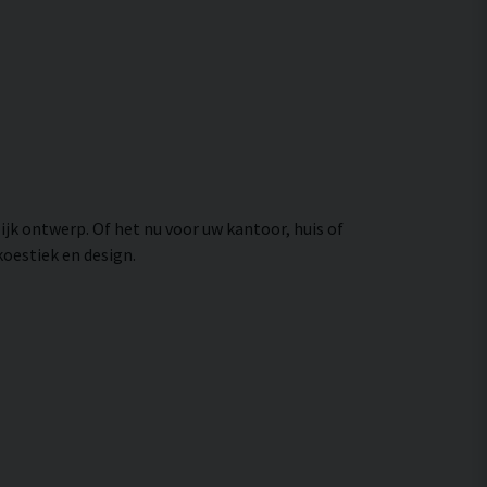
k ontwerp. Of het nu voor uw kantoor, huis of
koestiek en design.