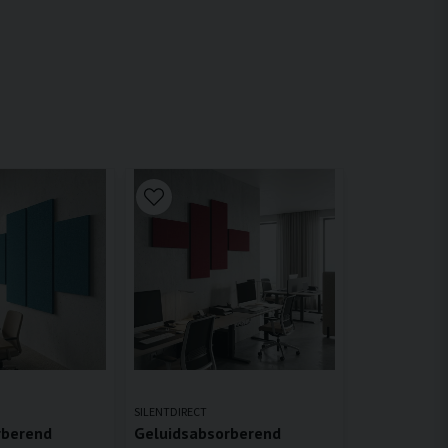
SILENTDIRECT
rberend
Geluidsabsorberend