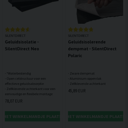
SILENTDIRECT
SILENTDIRECT
Geluidsisolatie -
Geluidsisolerende
SilentDirect Neo
dempmat - SilentDirect
Polaric
- *Waterbestendig
- Zware dempmat
- Open celstructuur voor een
- Aluminium oppervlak
effectieve geluidsabsorptie
- Zelfklevende achterkant voor een
45,89 EUR
78,07 EUR
IN HET WINKELMANDJE PLAATSEN
IN HET WINKELMANDJE PLAATSE