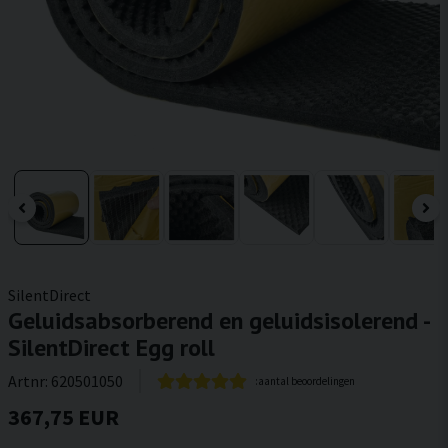
SilentDirect
Geluidsabsorberend en geluidsisolerend -
SilentDirect Egg roll
Artnr:
620501050
:aantal beoordelingen
367,75 EUR