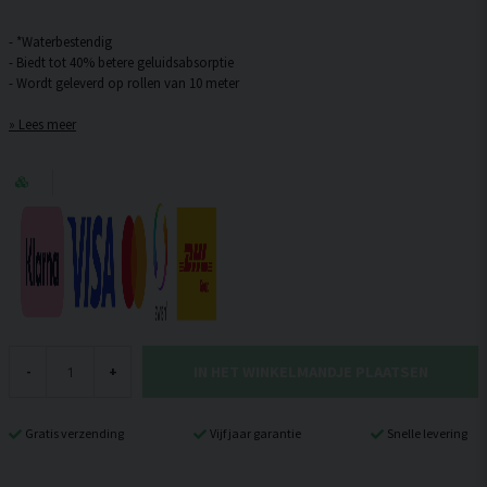
- *Waterbestendig
- Biedt tot 40% betere geluidsabsorptie
Lees meer
IN HET WINKELMANDJE PLAATSEN
-
+
Gratis verzending
Vijf jaar garantie
Snelle levering